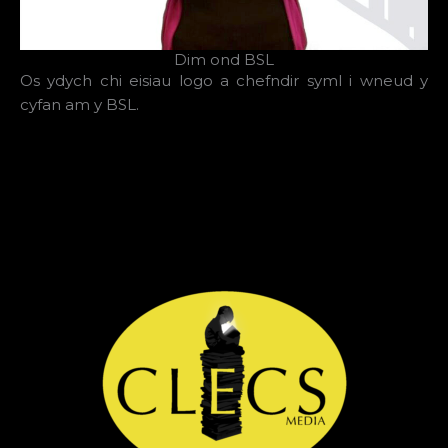
Dim ond BSL
Os ydych chi eisiau logo a chefndir syml i wneud y
cyfan am y BSL.